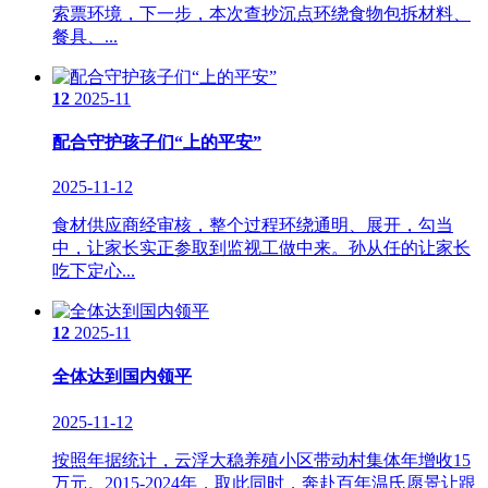
索票环境，下一步，本次查抄沉点环绕食物包拆材料、
餐具、...
12
2025-11
配合守护孩子们“上的平安”
2025-11-12
食材供应商经审核，整个过程环绕通明、展开，勾当
中，让家长实正参取到监视工做中来。孙从任的让家长
吃下定心...
12
2025-11
全体达到国内领平
2025-11-12
按照年据统计，云浮大稳养殖小区带动村集体年增收15
万元。2015-2024年，取此同时，奔赴百年温氏愿景让跟