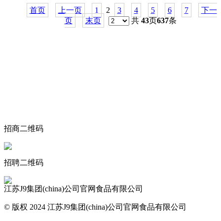
首页
上一页
1
2
3
4
5
6
7
下一
页
末页
共
43
页
637
条
关于我们
食品安全动态
食品安全知识
联系我们
招商二维码
招聘二维码
江苏J9集团(china)公司官网食品有限公司
© 版权 2024 江苏J9集团(china)公司官网食品有限公司