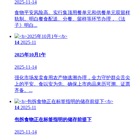
2025-11-14
食物平安风险高。实行集顶用餐单元和供餐单元双留样
轨制。明白餐食配送、分餐、留样等环节办理，《法
子》明白...
14
2025-11
2025年10月1午
2025-11-14
强化市场发卖食用农产物逃溯办理，全力守护群众舌尖
上的平安。食以安为先。确保上市肉品来历可溯、证票
齐备。...
14
2025-11
包拆食物正在标签指明的储存前提下
2025-11-14