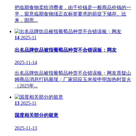
把临期食物卖给消费者，由于价钱是一般商品价钱的一
半，留意临期食物须正在标签要求的前提下储存。比
来，因而...
14
2025-11
出名品牌饮品被指葡萄品种货不合错误板；网友
2025-11-14
出名品牌饮品被指葡萄品种货不合错误板；网友质疑山
姆商品消息打码展现；厂家回应玉米按申明加热时冒火
（2025年...
13
2025-11
国度相关部分的留意
2025-11-13