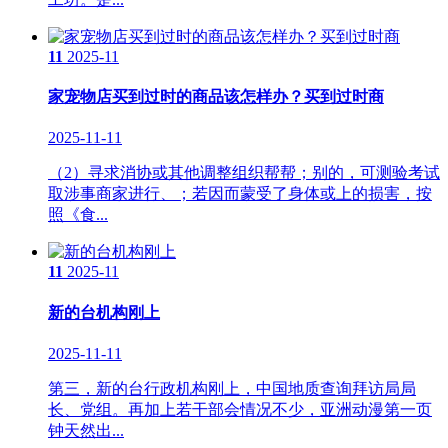
11
2025-11
家宠物店买到过时的商品该怎样办？买到过时商
2025-11-11
（2）寻求消协或其他调整组织帮帮；别的，可测验考试
取涉事商家进行、；若因而蒙受了身体或上的损害，按
照《食...
11
2025-11
新的台机构刚上
2025-11-11
第三，新的台行政机构刚上，中国地质查询拜访局局
长、党组。再加上若干部会情况不少，亚洲动漫第一页
钟天然出...