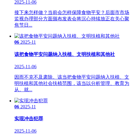
2025-11-06
接下来怎样做？当前会怎样保障食物平安？后面市市场
监视办理部分方面颁布发表会将沉心持续放正在关心聚
焦节日...
06
2025-11
该把食物平安问题纳入扶植、文明扶植和其他社
2025-11-06
因而不克不及肃除。该当把食物平安问题纳入扶植、文
明扶植和其他社会扶植范围，该当以分析管理、教育为
从。就...
06
2025-11
实现冲击犯罪
2025-11-06