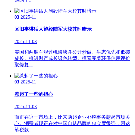
03
2025-11
区旧事讲话人施毅陆军大校其时暗示
2025-11-03
美国和两艘军舰过帆海峡并公开炒做。生态优先和低碳
成长。推进财产成长绿色转型。摸索完美环保信用评价
取修复...
03
2025-11
惹起了一些的担心
2025-11-03
而正在这一市场上，比来两起企业补税事务惹起市场关
心。消费者现正在对中国自从品牌的忠实度很强，因这
笔税款...