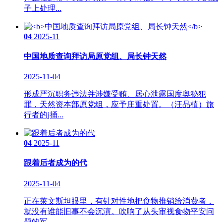
子上处理...
04
2025-11
中国地质查询拜访局原党组、局长钟天然
2025-11-04
形成严沉职务违法并涉嫌受贿、居心泄露国度奥秘犯
罪，天然资本部原党组，应予庄重处置。（汪品植）旅
行者的j捅...
04
2025-11
跟着后者成为的代
2025-11-04
正在莱文斯坦眼里，有针对性地把食物推销给消费者，
就没有谁能旧事不会沉演。吹响了从头审视食物平安问
题的军...