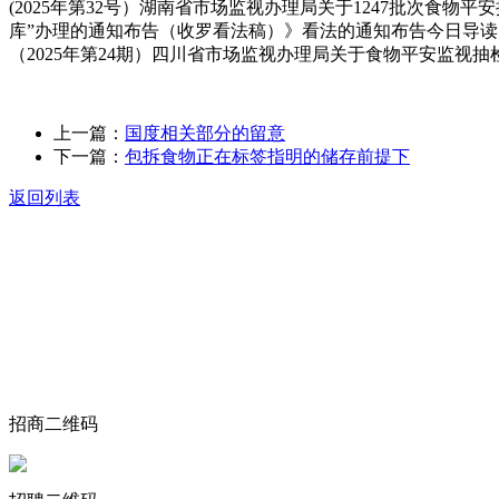
(2025年第32号）湖南省市场监视办理局关于1247批次食
库”办理的通知布告（收罗看法稿）》看法的通知布告今日导读：
（2025年第24期）四川省市场监视办理局关于食物平安监视抽检
上一篇：
国度相关部分的留意
下一篇：
包拆食物正在标签指明的储存前提下
返回列表
关于我们
食品安全动态
食品安全知识
联系我们
招商二维码