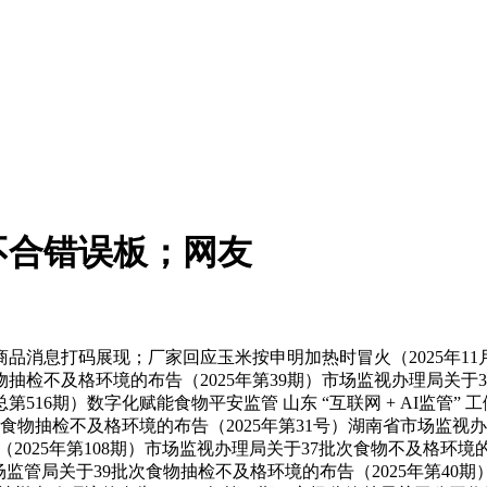
不合错误板；网友
息打码展现；厂家回应玉米按申明加热时冒火（2025年11月0
物抽检不及格环境的布告（2025年第39期）市场监视办理局关于3
总第516期）数字化赋能食物平安监管 山东 “互联网 + AI监管
次食物抽检不及格环境的布告（2025年第31号）湖南省市场监视办理
025年第108期）市场监视办理局关于37批次食物不及格环境的布
市场监管局关于39批次食物抽检不及格环境的布告（2025年第4