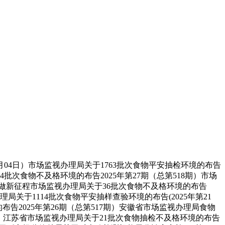
4日）市场监视办理局关于1763批次食物平安抽检环境的布告
4批次食物不及格环境的布告2025年第27期（总第518期）市场
” 工做新征程市场监视办理局关于36批次食物不及格环境的布告
局关于1114批次食物平安抽样查验环境的布告(2025年第21
告2025年第26期（总第517期）安徽省市场监视办理局食物
0期）江苏省市场监视办理局关于21批次食物抽检不及格环境的布告