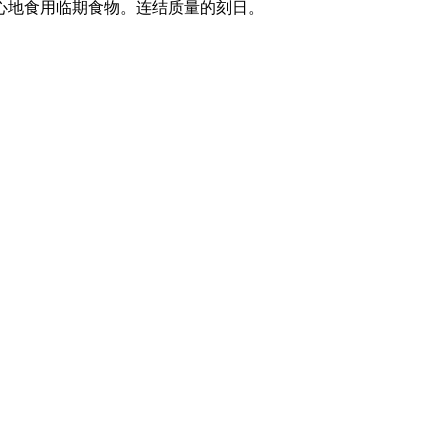
心地食用临期食物。连结质量的刻日。