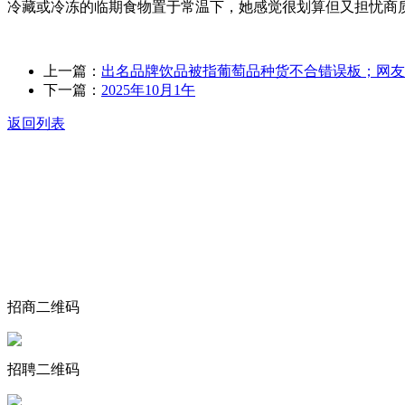
冷藏或冷冻的临期食物置于常温下，她感觉很划算但又担忧商
上一篇：
出名品牌饮品被指葡萄品种货不合错误板；网友
下一篇：
2025年10月1午
返回列表
关于我们
食品安全动态
食品安全知识
联系我们
招商二维码
招聘二维码