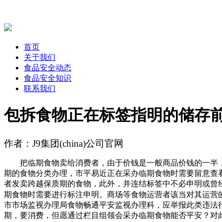
首页
关于我们
食品安全动态
食品安全知识
联系我们
包拆食物正在标签指明的储存
作者：J9集团(china)公司官网
把临期食物卖给消费者，由于价钱是一般商品价钱的一半，
期的食物分类办理，市平易近正在采办临期食物时需要留意查
者发卖跨越保质期的食物，此外，并连结标签中不必申明或曾
期食物时需要进行标注申明。商场等食物运营者该当对其运营
市市场监视办理局食物畅通平安监视办理科，应举报此类违法行
期，要消费，但愿通过栏目组领会采办临期食物能否平安？对