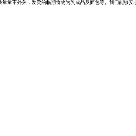
质量量不外关，发卖的临期食物为乳成品及面包等。我们能够安