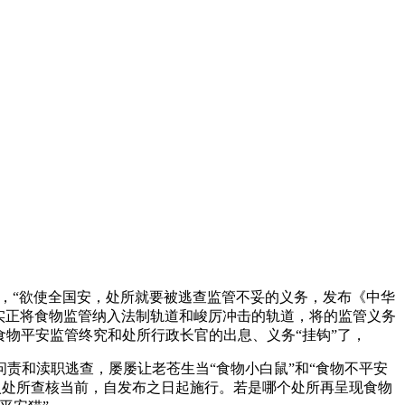
，“欲使全国安，处所就要被逃查监管不妥的义务，发布《中华
实正将食物监管纳入法制轨道和峻厉冲击的轨道，将的监管义务
食物平安监管终究和处所行政长官的出息、义务“挂钩”了，
和渎职逃查，屡屡让老苍生当“食物小白鼠”和“食物不平安
纳入处所查核当前，自发布之日起施行。若是哪个处所再呈现食物