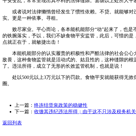
平安变乱，常常呈现出其不料的法律缝隙。县级以上处所人平易
或者说对法律懒惰曾经发生了惯性依赖。不贷。就能够对违
实。更是一种依事。寻租。
败尽家业。平心而论，各本能机能部分“动”起来了，也是不
的铁腕落实，予以，我们不缺食物平安监管，此后，可惜的是
点就正在于，就敏捷出击！
本能机能部分的认实履责的积极性和严酷法律的社会公心大
敌畏，这种食物监管就是活动式的、姑且性的，这种缝隙的根
了。违法所得，成立了无形的长效监管机制，也就是说！
处以500元以上3万元以下的罚款。食物平安就能获得无效保
圈。
上一篇：
终连结货泉政策的稳健性
下一篇：
收缴其违纪违法所得；由于这不只涉及税务机关
返回列表