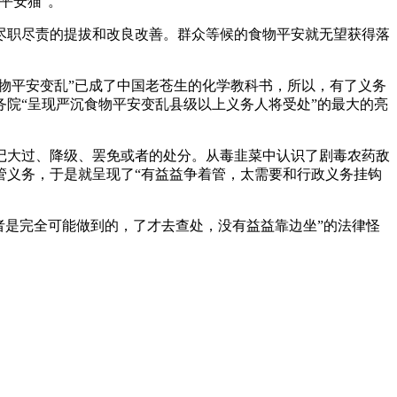
平安猫”。
职尽责的提拔和改良改善。群众等候的食物平安就无望获得落
物平安变乱”已成了中国老苍生的化学教科书，所以，有了义务
院“呈现严沉食物平安变乱县级以上义务人将受处”的最大的亮
大过、降级、罢免或者的处分。从毒韭菜中认识了剧毒农药敌
管义务，于是就呈现了“有益益争着管，太需要和行政义务挂钩
者是完全可能做到的，了才去查处，没有益益靠边坐”的法律怪