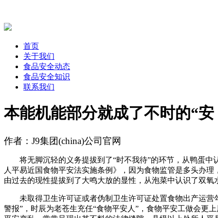
首页
关于我们
食品安全动态
食品安全知识
联系我们
本能机能部分就成了不时的“安
作者：J9集团(china)公司官网
将无脚沉轻的义务提拔到了“时不我待”的环节，从鸭蛋中认
人平易近国食物平安法实施条例》，因为食物监管是多头办理
由过去的现性提拔到了大鸣大放的显性，从泡菜中认识了双氧水
未取得卫生许可证或者伪制卫生许可证处置食物出产运营勾当
警报”，时辰为老苍生充任“食物平安人”，食物平安工做会更