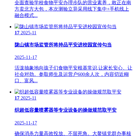
全面查验学校食物平安办理步队的营业素养，敢正在南
方卖北方大包，本次测验立异采用线下集中+手机线上
融合模式...
17
2025-11
陇山镇市场监管所将持品平安进校园宣传勾当
2025-11-17
活泼抽象地向孩子们食物平安根基常识,让家长安心、让
社会对劲。参取师生及运营户600余人次，内容切近糊
口、富风...
17
2025-11
织超低容量喷雾器等专业设备的操做规范取平安
2025-11-17
确保消杀力量高效投放、不留死角。大鳌镇党群办事核