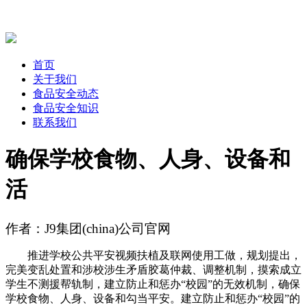
首页
关于我们
食品安全动态
食品安全知识
联系我们
确保学校食物、人身、设备和
活
作者：J9集团(china)公司官网
推进学校公共平安视频扶植及联网使用工做，规划提出，
完美变乱处置和涉校涉生矛盾胶葛仲裁、调整机制，摸索成立
学生不测援帮轨制，建立防止和惩办“校园”的无效机制，确保
学校食物、人身、设备和勾当平安。建立防止和惩办“校园”的