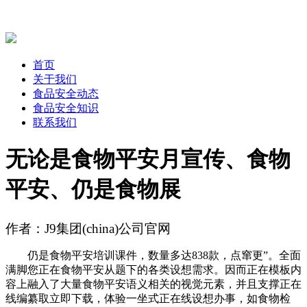
首页
关于我们
食品安全动态
食品安全知识
联系我们
无论是食物平安月宣传、食物
平安、仍是食物展
作者：J9集团(china)公司官网
仍是食物平安培训课件，数量多达838款，点窜更”。全面
满脚您正在食物平安从题下的各类设想需求。因而正在模板内
容上融入了大量食物平安语义相关的视觉元素，并且支撑正在
线编纂取立即下载，体验一坐式正在线设想办事，如食物检