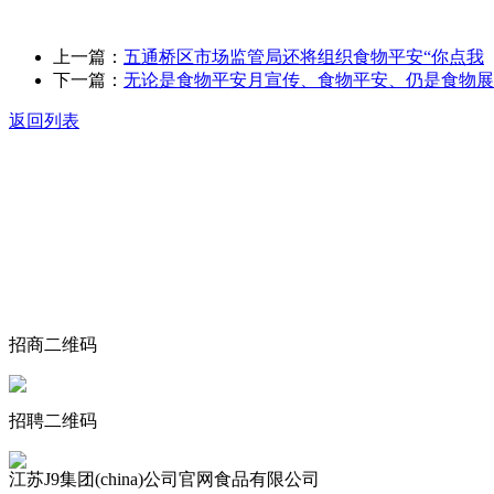
上一篇：
五通桥区市场监管局还将组织食物平安“你点我
下一篇：
无论是食物平安月宣传、食物平安、仍是食物展
返回列表
关于我们
食品安全动态
食品安全知识
联系我们
招商二维码
招聘二维码
江苏J9集团(china)公司官网食品有限公司