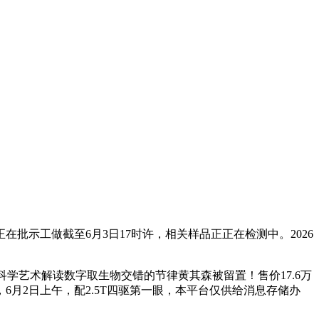
示工做截至6月3日17时许，相关样品正正在检测中。2026
学艺术解读数字取生物交错的节律黄其森被留置！售价17.6万
月2日上午，配2.5T四驱第一眼，本平台仅供给消息存储办