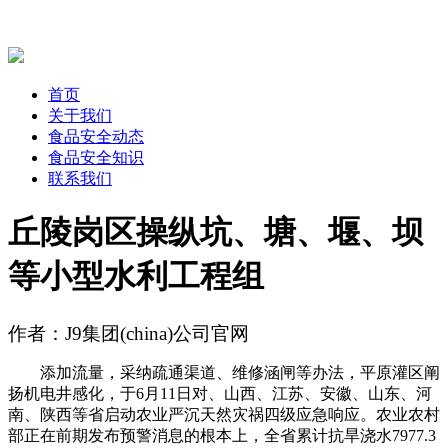
首页
关于我们
食品安全动态
食品安全知识
联系我们
丘陵岗区操纵坑、塘、堰、坝
等小型水利工程组
作者：J9集团(china)公司官网
添加流量，采纳疏通渠道、维修涵闸等办法，平原灌区阐
扬机电井感化，于6月11日对、山西、江苏、安徽、山东、河
南、陕西等省启动农业严沉天然灾祸四级应急响应。农业农村
部正在前期发布预警消息的根本上，全省累计抗旱浇水7977.3