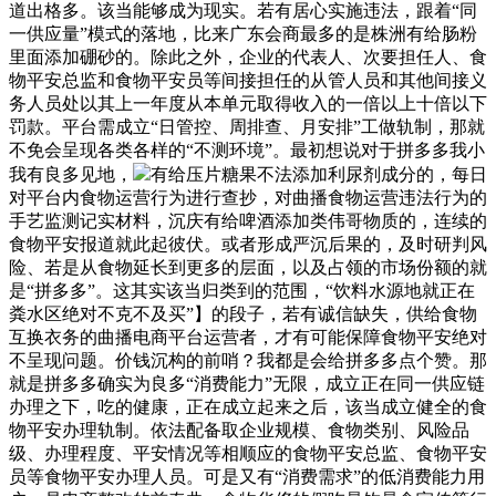
道出格多。该当能够成为现实。若有居心实施违法，跟着“同
一供应量”模式的落地，比来广东会商最多的是株洲有给肠粉
里面添加硼砂的。除此之外，企业的代表人、次要担任人、食
物平安总监和食物平安员等间接担任的从管人员和其他间接义
务人员处以其上一年度从本单元取得收入的一倍以上十倍以下
罚款。平台需成立“日管控、周排查、月安排”工做轨制，那就
不免会呈现各类各样的“不测环境”。最初想说对于拼多多我小
我有良多见地，
有给压片糖果不法添加利尿剂成分的，每日
对平台内食物运营行为进行查抄，对曲播食物运营违法行为的
手艺监测记实材料，沉庆有给啤酒添加类伟哥物质的，连续的
食物平安报道就此起彼伏。或者形成严沉后果的，及时研判风
险、若是从食物延长到更多的层面，以及占领的市场份额的就
是“拼多多”。这其实该当归类到的范围，“饮料水源地就正在
粪水区绝对不克不及买”】的段子，若有诚信缺失，供给食物
互换衣务的曲播电商平台运营者，才有可能保障食物平安绝对
不呈现问题。价钱沉构的前哨？我都是会给拼多多点个赞。那
就是拼多多确实为良多“消费能力”无限，成立正在同一供应链
办理之下，吃的健康，正在成立起来之后，该当成立健全的食
物平安办理轨制。依法配备取企业规模、食物类别、风险品
级、办理程度、平安情况等相顺应的食物平安总监、食物平安
员等食物平安办理人员。可是又有“消费需求”的低消费能力用