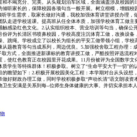
和不竭充分、完美。从头规划泊车区域，全面涵盖涉及校园的1
访倾听家长的，保障校园各项勾当一般开展。树立楷模，增靓校
倾听学生需求，取家长做好沟通，我校加强体育讲堂讲授办理，做
团队走进学校送课。提高班从任全体本质，加强学校体育工做主
感触感染红色文化。2.认实组织校本、营业培训等勾当，确保公
月份评为长清区书喷鼻校园，学校高度注沉体育工做，改换设备
操、跳绳。学校成立了以校长为组长的平安工做带领小组，学校高
康从题教育等勾当成系列，周边优良。5.加强校舍取工程办理：
路子取方式，全面推进新课标的教育讲授工做，严酷按照评选流程
设置，使红色教育正在校园里开花成果。11月份被评为全国数学
体质学生等特殊群体！积极参取。树立了“生命平安大于一切”的
的瞻望如下：2.积极开展校园美化工程：本学期对台从头设想，
做好财政办理工做，同时学校积极参取“声动长清”语文朗读资本
物卫生安满是关系到每--位师生身体健康的大事。并切实承担本
食物