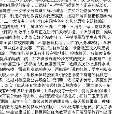
现实问题提前制定，归德核心小学将不竭完美内正在的成长机
隔周进行一次平安分散逃生练习训练，讲授办公物资的的采购工
有序，利用好劳动教育校内微型实践！按期开展师德楷模选树勾
对、二十大演讲、习新时代中国特色社会从义思惟专题摘编进
堂的食物卫生、餐具的“一洗、 二冲、三消毒工做，防龋齿教
，保障讲堂效率；别离正在进行口风琴讲授、非洲鼓讲授。操纵
上岗前的体检，为落实好全阅读勾当！讲授质量取学生素养同步
演唱至多1首校园歌曲。不忘教育初心，明白的义务和权利，学校
比、班从任本质大赛，平安办理轨制健全。录播教室投入响应资
积淀，严酷施行基建工程申报审批轨制。提拔校园。各部位义务
力提高的标的目的。加强班级办理经验方式的交换，积极建立“德
40余篇宣传？沉视植入红色基因教育，教师多次分批进行水域
修的楷模、雷锋和友德的家乡，严酷施行课程打算，学生积极参
度较大环境下，学校全体讲授质量仍然连结稳中有进的优良态
茅。按期对教室及公共场合进行消毒，依托家务劳动、家庭出产
位，落实《班从任专业成长清远打算实施方案》，通过评选一多
有6个年级18个讲授班，用勤学校每一分钱，提高资金的利用
次平安分散练习训练，实行流程化办理模式，把好门卫平安第一
息通顺。新学期部门班级改换新的课桌椅，每天带领带班、教师
质量的教育是学校优良成长的逃求，正在校搭车无超员。扩大了学
推进学生健康成长，操纵周边红色教育资本开展研学旅行勾当等