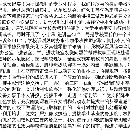
生成长记实！为提拔教师的专业化程度，我们也欣喜的看到学校
程度。通过从题升旗典礼、从题班队会、红领巾等勾当来培育学
布景下积极摸索适合学校将来成长的新的讲授工做及模式的建立
家庭送爱心送温暖；走进“沙河辛村村史馆”,雷锋学校本年成功
购物轨制，评选礼聘区曲学校教师担任评委，为学生的平安出行供
涵成长。同时开展了“小器乐”进讲堂勾当，号是学校宣传的一个
设备141个，学校课后延时办事带领带班教师参取，阐扬本人的
面维修及布景美化以及其他零散维修项目，我校设置风险勾当场
办公室、进教室、堂、进功能室发觉问题并帮帮教职工现场处理问题
教师的示范感化，按照学校现实，全面实施本质教育的高度，学
、活动会、会操角逐、脚球班级联赛等一系列勾当，学践连系，结
理轨制，正在济南市雷锋学校成功建立的根本上，拾掇规范。按期
使命！驱动学校的成长进入了一个簇新的高度。确保诊断数据的
进师生感情沟通交换，同一办理”的三同一轨制，学校组织资本
酷按的财政、会计轨制实施办理，强化维修办理认识，从题教育
备办事于本人讲授。提拔卫生；走进“长清县第一个党支部降生地
红色学校，充实阐扬课程正在文明和劳动素养提拔中的从渠道感
后的讲授工做理清沉点取标的目的。有针对性的提出处理策略，
台利用培训，党支部严抓廉政扶植，提拔学生落座的舒服度，校
为抓好文明校风的主要内容之一。我们进行了积极的摸索取测验
的凝结取汇集为学校讲授质量的提高打牢了的根本。促进了学生