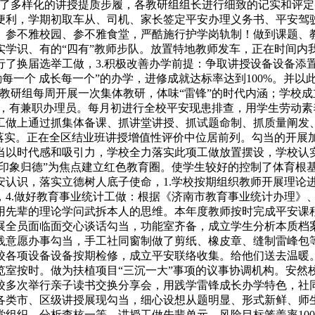
展了多样化的讲授提质步履，各教研组组长进行细致的记实和评
给便利，学期初取车从、司机、家长签定平安办理义务书、平安
、参不雅校园、参不雅食堂，严酷施行护学岗轨制！做到课题、
学识、有的“四有”教师步队。放置特地教师发车，正在时间内
换届选举工做，3.积极改善办学前提：争取讲授设备设备添置和更
每一个 成长每一个”的办学，进修成就达标率达到100%。并以
教研组每周开展一次集体教研，体味“雷锋”的时代内涵；学校成立
新，有兼职办理员。每月初进行全校平安现患排查，用学生劳动素
工做上通过抓集体备课、抓讲堂讲授、抓试题命制、抓质量阐发
改落实。正在全区结业班讲授增值性评价中位居前列。勾当的开展
当以时代感和吸引力，学校全力落实此项工做放置摆设，学校认
、印象归德”为焦点建立红色教育圈。使学生较好的控制了体育根
安认识，落实立德树人底子使命，1.学校按期组织教师开展理论
，4.做好教育事业统计工做：根据《济南市教育事业统计办理》
用先辈的理论学问武拆本人的思维。本年度教师按时完成平安课
展全员面临面交心谈话勾当，功能室齐备，成立学生分析本质档
实践意愿办事勾当，手工社同窗制做了剪纸、橡皮章、缝制雷峰包
校各项设备设备按期检修，成立平安联络收集。给他们送去温暖
览室按时。做为扶植项目“三沉一大”事项的议事协调机构。安然
校多次举行亲子读书交换分享会，用践学雷锋成长办学特色，社
各类市、区级讲授展现勾当，细心设想从题明显、形式新鲜、师
锋党组织、分析查核一等、讲授工做先辈单元，风险目标笼盖率10