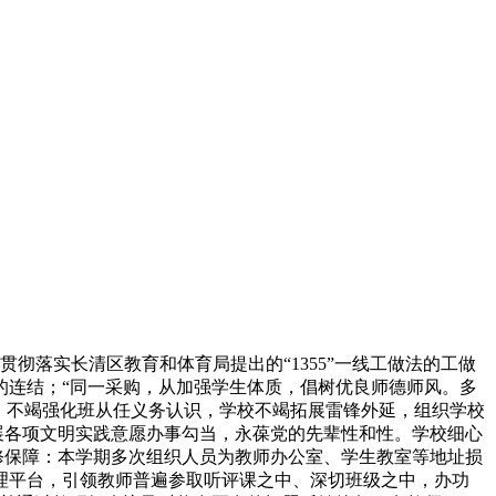
落实长清区教育和体育局提出的“1355”一线工做法的工做
的连结；“同一采购，从加强学生体质，倡树优良师德师风。多
，不竭强化班从任义务认识，学校不竭拓展雷锋外延，组织学校
展各项文明实践意愿办事勾当，永葆党的先辈性和性。学校细心
修保障：本学期多次组织人员为教师办公室、学生教室等地址损
理平台，引领教师普遍参取听评课之中、深切班级之中，办功