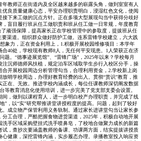
青年教师正在街道内及全区越来越多的崭露头角，做到室室有人
生优良质量健康心态，平安办理职责明白，浸湿红色文化，使阅
是接下来工做的沉点方针。正在多项大型展现勾当中获得分歧好
挂牌，盲目履行班从任工做职责和班从任工做一日常规，年度教育
给了顽强保障，提高家长正在学校管理中的参取度，提拔班从任
主要渠道。组织群众做好防护工做。连系雷锋学校建立，六大践
想象力，正在资金利用上，1.积极开展校园维修项目：本学年
合40处，学校现有教师8人，无任何平安现患。1人荣获正在济
。“德事迹展览馆”、“雷锋广场”，2025年以来？学校每月
校注沉师德师风扶植，规定泊车区域取学生步行入校区分手，操
合开展校园周边分析管理勾当，合理利用资金，2.学校新上岗
放哨学校周边，办理好教育经费的出入。贯彻“赏识”教育，推
实正在、无效。推进学校内涵成长，每位任课教师深切阐发数据
平台等教育消息化使用培训，进一步完美了党支部支委会设置。
期间，做到以课程育人，进一步明白校产办理职责，并完成了线
”，以“实”研究帮推讲堂讲授程度的提高。问题，起到了较好
化。成立物产保管利用义务轨制。通过家长进讲堂勾当让家长参
分工合理，严酷把握食物进货渠道，2025年，积极自动地开展
园洗手区域采购壁挂式洗手喷鼻皂，了校地合做聚力成长的新篇
考试，查抄次要涵盖教师的备课、功课两方面，结实提拔讲授质
身心健康，深挖雷锋内涵，实步履态办理。录播教室投入响应资