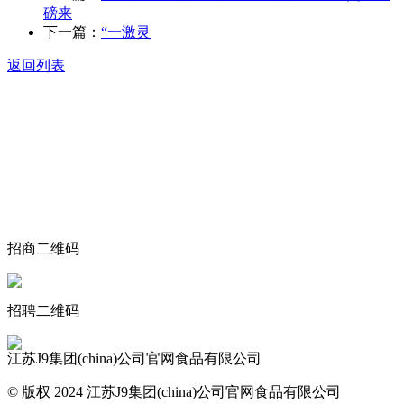
磅来
下一篇：
“一激灵
返回列表
关于我们
食品安全动态
食品安全知识
联系我们
招商二维码
招聘二维码
江苏J9集团(china)公司官网食品有限公司
© 版权 2024 江苏J9集团(china)公司官网食品有限公司