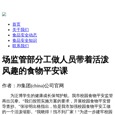
首页
关于我们
食品安全动态
食品安全知识
联系我们
场监管部分工做人员带着活泼
风趣的食物平安课
作者：J9集团(china)公司官网
为泛博学生的健康成长保驾护航。我市校园食物平安监管
再出沉拳。“我们按照实施方案的要求，开展校园食物平安督
导查抄。”张珍明出格指出，恰是我市加强校园食物平安工做
的一个活泼缩影。“我晓得！找不到厂家！“为进一步建牢校园