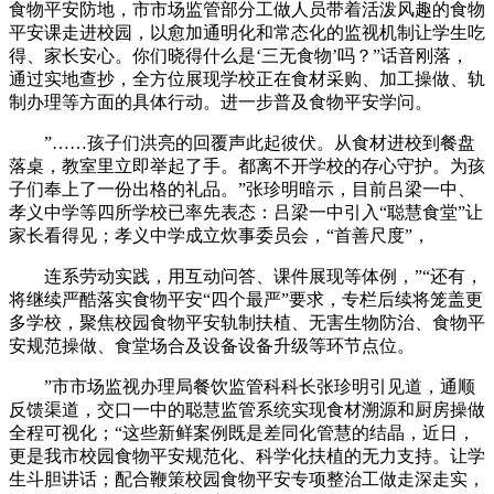
食物平安防地，市市场监管部分工做人员带着活泼风趣的食物
平安课走进校园，以愈加通明化和常态化的监视机制让学生吃
得、家长安心。你们晓得什么是‘三无食物’吗？”话音刚落，
通过实地查抄，全方位展现学校正在食材采购、加工操做、轨
制办理等方面的具体行动。进一步普及食物平安学问。
”……孩子们洪亮的回覆声此起彼伏。从食材进校到餐盘
落桌，教室里立即举起了手。都离不开学校的存心守护。为孩
子们奉上了一份出格的礼品。”张珍明暗示，目前吕梁一中、
孝义中学等四所学校已率先表态：吕梁一中引入“聪慧食堂”让
家长看得见；孝义中学成立炊事委员会，“首善尺度”，
连系劳动实践，用互动问答、课件展现等体例，”“还有，
将继续严酷落实食物平安“四个最严”要求，专栏后续将笼盖更
多学校，聚焦校园食物平安轨制扶植、无害生物防治、食物平
安规范操做、食堂场合及设备设备升级等环节点位。
”市市场监视办理局餐饮监管科科长张珍明引见道，通顺
反馈渠道，交口一中的聪慧监管系统实现食材溯源和厨房操做
全程可视化；“这些新鲜案例既是差同化管慧的结晶，近日，
更是我市校园食物平安规范化、科学化扶植的无力支持。让学
生斗胆讲话；配合鞭策校园食物平安专项整治工做走深走实，