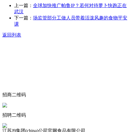
上一篇：
全球加快推广帕鲁IP？若何对待萝卜快跑正在
武汉
下一篇：
场监管部分工做人员带着活泼风趣的食物平安
课
返回列表
关于我们
食品安全动态
食品安全知识
联系我们
招商二维码
招聘二维码
江苏J9集团(china)公司官网食品有限公司