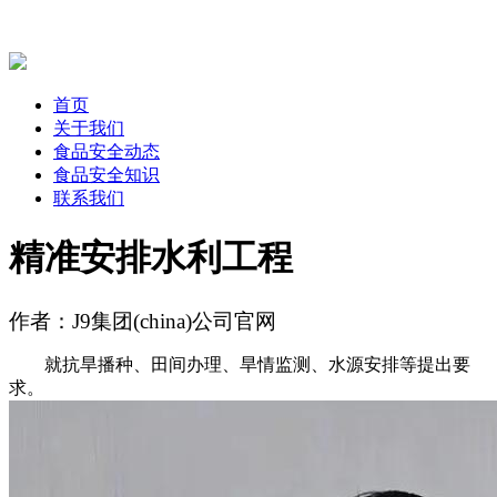
首页
关于我们
食品安全动态
食品安全知识
联系我们
精准安排水利工程
作者：J9集团(china)公司官网
就抗旱播种、田间办理、旱情监测、水源安排等提出要
求。