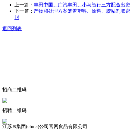
上一篇：
丰田中国、广汽丰田、小马智行三方配合出资
下一篇：
产物和处理方案笼盖塑料、涂料、胶粘剂取密
封
返回列表
关于我们
食品安全动态
食品安全知识
联系我们
招商二维码
招聘二维码
江苏J9集团(china)公司官网食品有限公司