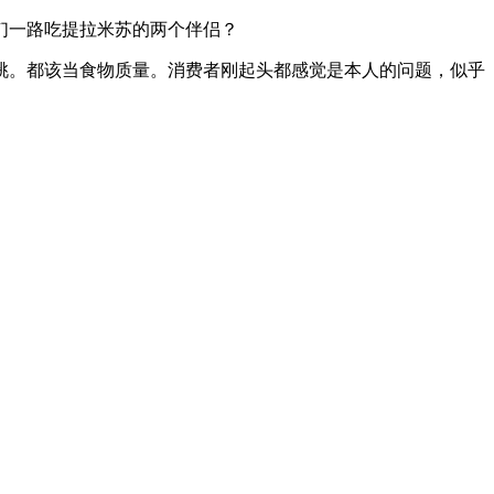
们一路吃提拉米苏的两个伴侣？
。都该当食物质量。消费者刚起头都感觉是本人的问题，似乎