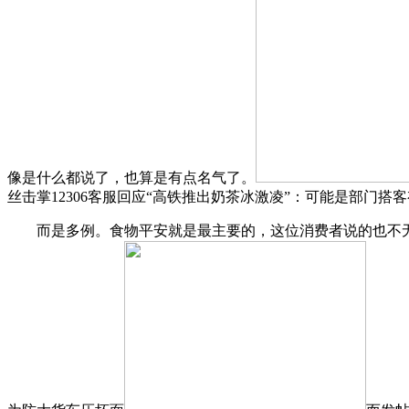
像是什么都说了，也算是有点名气了。
丝击掌12306客服回应“高铁推出奶茶冰激凌”：可能是部
而是多例。食物平安就是最主要的，这位消费者说的也不无事