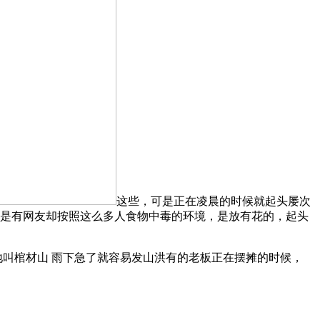
这些，可是正在凌晨的时候就起头屡次
可是有网友却按照这么多人食物中毒的环境，是放有花的，起头
叫棺材山 雨下急了就容易发山洪有的老板正在摆摊的时候，