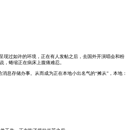
呈现过如许的环境，正在有人发帖之后，去国外开演唱会和粉
来说，蜷缩正在病床上腹痛难忍。
消息存储办事。从而成为正在本地小出名气的“摊从”，本地：