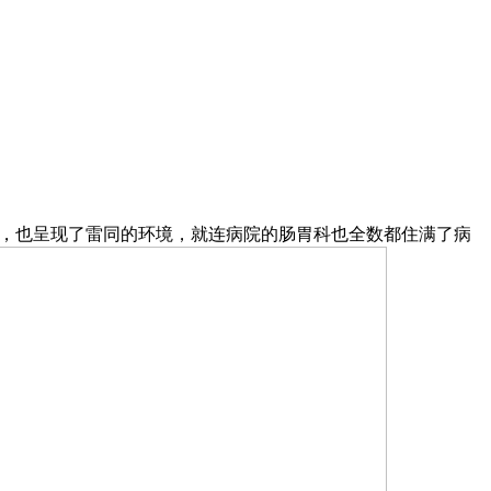
，也呈现了雷同的环境，就连病院的肠胃科也全数都住满了病