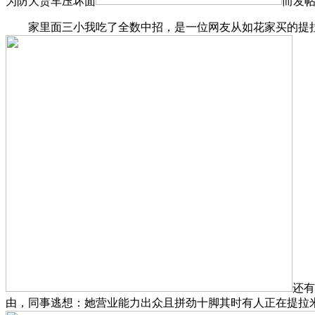
为防大货车压坏面
而发
家里面三小我吃了全数中招，是一位网友从如花家买的提拉
还有
由，同事逃想：她营业能力出众且拼劲十脚其时有人正在提拉