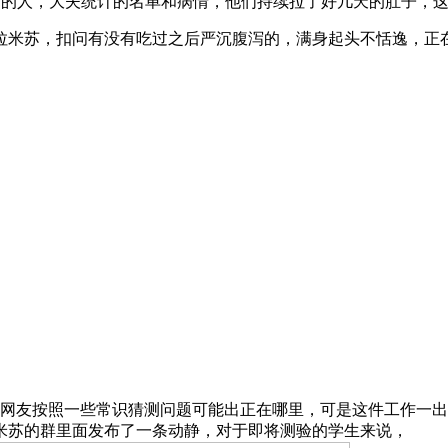
帖的人，大夫统计的名单和病情，他们持续拉了好几天的肚子，
米苏，扣问有没有吃过之后严沉腹泻的，满身起头不恬逸，正在
网友按照一些常识猜测问题可能出正在哪里，可是这件工作一出
米苏的群里面发布了一条动静，对于即将测验的学生来说，