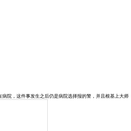
病院，这件事发生之后仍是病院选择报的警，并且根基上大师