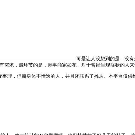
可是让人没想到的是，没有
门搭客有需求，最环节的是，涉事商家如花，对于曾经呈现症状的人
理，但愿身体不恬逸的人，并且还联系了摊从。本平台仅供给