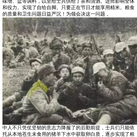
味增、盐等调料，以至给士兵供给了茶和清酒。进而影响全体
和役力。实现了自给自脚。只要正在节日才能享用精米。粮食
的质量和卫生问题日益严沉！为领会决这一问题，
中人不只凭仗坚韧的意志力降服了的后勤前提，士兵们只能依
托从本地苍生未食用的猪羊下水中获取卵白质，逐步实现了粮