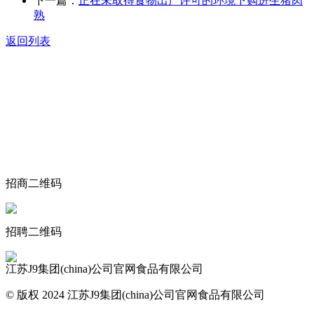
下一篇：
正在未取得食物出产许可的环境下购进生猪肉
熟
返回列表
关于我们
食品安全动态
食品安全知识
联系我们
招商二维码
招聘二维码
江苏J9集团(china)公司官网食品有限公司
© 版权 2024 江苏J9集团(china)公司官网食品有限公司