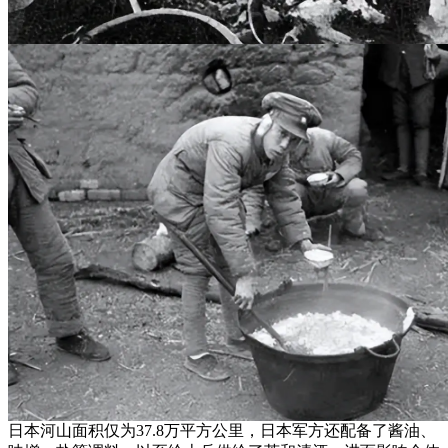
日本河山面积仅为37.8万平方公里，日本军方还配备了酱油、