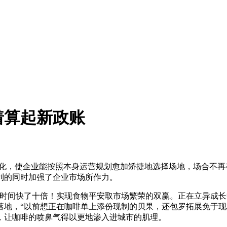
着算起新政账
简化，使企业能按照本身运营规划愈加矫捷地选择场地，场合不
利的同时加强了企业市场所作力。
间快了十倍！实现食物平安取市场繁荣的双赢。正在立异成长
落地，“以前想正在咖啡单上添份现制的贝果，还包罗拓展免于
，让咖啡的喷鼻气得以更地渗入进城市的肌理。