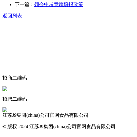
下一篇：
领会中考意愿填报政策
返回列表
关于我们
食品安全动态
食品安全知识
联系我们
招商二维码
招聘二维码
江苏J9集团(china)公司官网食品有限公司
© 版权 2024 江苏J9集团(china)公司官网食品有限公司