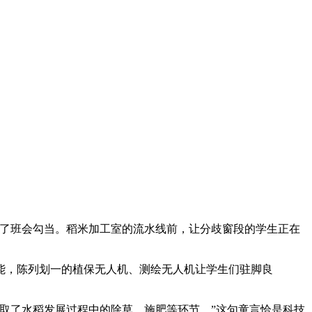
了班会勾当。稻米加工室的流水线前，让分歧窗段的学生正在
，陈列划一的植保无人机、测绘无人机让学生们驻脚良
取了水稻发展过程中的除草、施肥等环节。”这句童言恰是科技