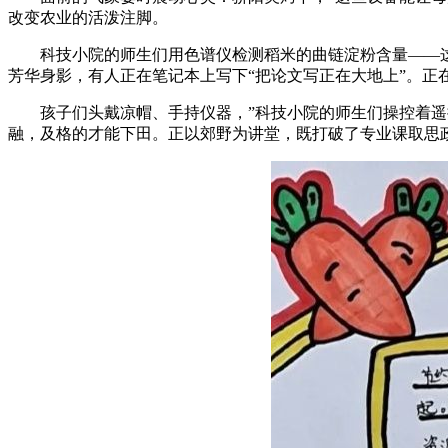
改变农业的活泼注脚。
科技小院的师生们用色谱仪检测稻米的曲链淀粉含量——这些
芳华身影，有人正在笔记本上写下“把论文写正在大地上”。正
孩子们头戴凉帽、手持仪器，”科技小院的师生们操控着遥控
融，及格的才能下田。正以郊野为讲堂，既打破了专业课取思