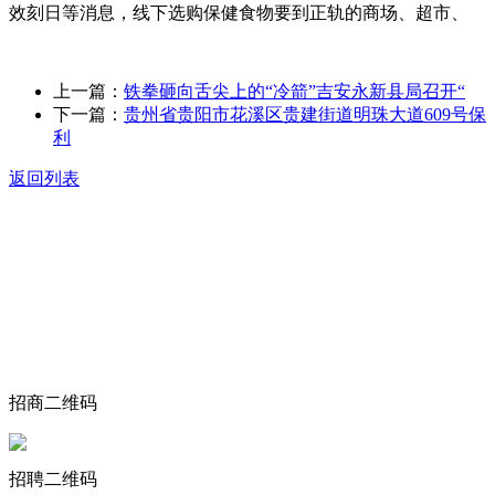
效刻日等消息，线下选购保健食物要到正轨的商场、超市、
上一篇：
铁拳砸向舌尖上的“冷箭”吉安永新县局召开“
下一篇：
贵州省贵阳市花溪区贵建街道明珠大道609号保
利
返回列表
关于我们
食品安全动态
食品安全知识
联系我们
招商二维码
招聘二维码