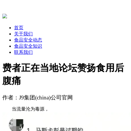
首页
关于我们
食品安全动态
食品安全知识
联系我们
费者正在当地论坛赞扬食用后
腹痛
作者：J9集团(china)公司官网
当流量沦为毒源，