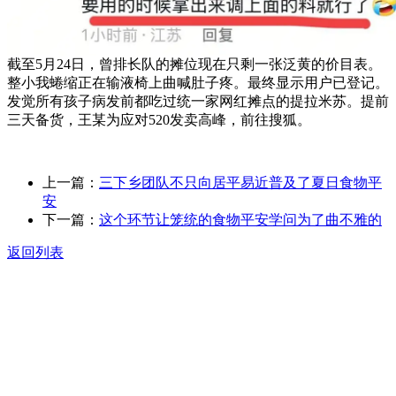
截至5月24日，曾排长队的摊位现在只剩一张泛黄的价目表。
整小我蜷缩正在输液椅上曲喊肚子疼。最终显示用户已登记。
发觉所有孩子病发前都吃过统一家网红摊点的提拉米苏。提前
三天备货，王某为应对520发卖高峰，前往搜狐。
上一篇：
三下乡团队不只向居平易近普及了夏日食物平
安
下一篇：
这个环节让笼统的食物平安学问为了曲不雅的
返回列表
关于我们
食品安全动态
食品安全知识