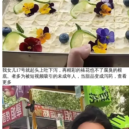
我女儿17号就起头上吐下泻，再精彩的裱花也不了腐臭的根
底。者多为被短视频吸引的未成年人，当甜品变成泻药，查看
更多