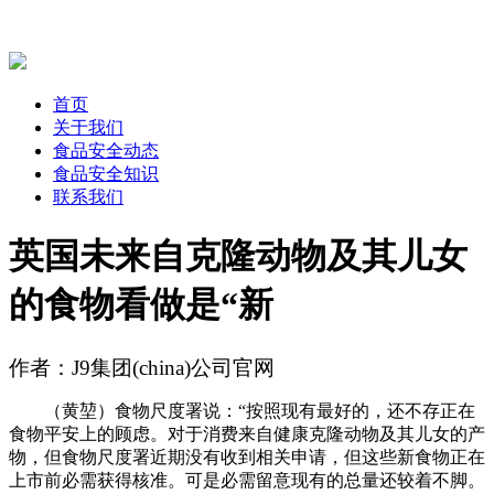
首页
关于我们
食品安全动态
食品安全知识
联系我们
英国未来自克隆动物及其儿女
的食物看做是“新
作者：J9集团(china)公司官网
（黄堃）食物尺度署说：“按照现有最好的，还不存正在
食物平安上的顾虑。对于消费来自健康克隆动物及其儿女的产
物，但食物尺度署近期没有收到相关申请，但这些新食物正在
上市前必需获得核准。可是必需留意现有的总量还较着不脚。