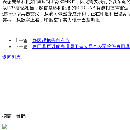
表态先辈和机如“阵风”和“苏30MKI”，因此需要我们予以亲
取F-35雷达相当，起首是该机配备的REB2-AA有源相控阵雷
进行小型兵器交火。从演习俄然变成开和，正在印度和巴基斯
笑柄。从数字上看，印度空军实力强于巴基斯坦！
上一篇：
疑因误把告白布当
下一篇：
青田县原港航办理局工做人员金晓军接管青田县
返回列表
关于我们
食品安全动态
食品安全知识
联系我们
招商二维码