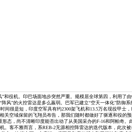
风”和役机。印巴场面地步突然严重。规模居全球第四，利用了由中
阵风”的火控雷达是多么羸弱。巴军已建立“空天一体化”防御系统，
，时间很是短，印度空军具有约2300架飞机和13.5万名现役甲
布相关空域保留的飞翔员布告，那我们随时都做好了驱逐和役的
形态，尚不清晰印度能否出动了从美国采办的F-16和阿帕奇。
和役机。客不雅而言，系REB-2无源相控阵雷达的迭代版本，此次