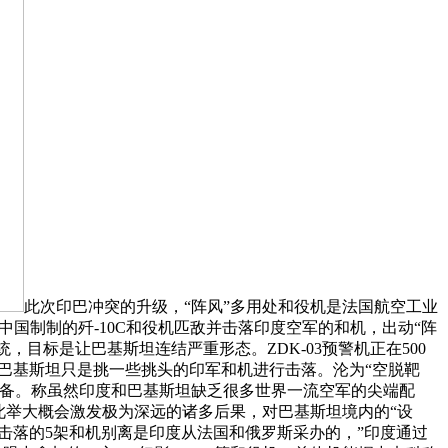
此次印巴冲突的升级，“阵风”多用处和役机是法国航空工业
国制制的歼-10C和役机匹敌并击落印度空军的和机，出动“阵
目标是让巴基斯坦连结严重形态。ZDK-03预警机正在500
士，巴基斯坦只是挑一些挑头的印军和机进行击落。沦为“空脱靶
预备。称虽然印度和巴基斯坦缺乏很多世界一流空军的尖端配
此举大概会激发极为深远的诸多后果，对巴基斯坦境内的“设
被击落的5架和机别离是印度从法国和俄罗斯采办的，”印度通过