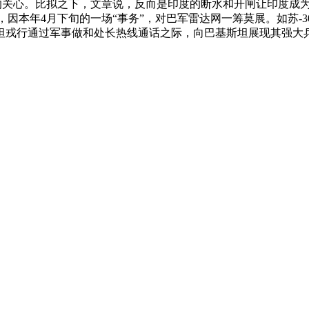
近的关心。比拟之下，文章说，反而是印度的断水和开闸让印度成为
达，因本年4月下旬的一场“事务”，对巴军雷达网一筹莫展。如苏-3
坦戎行通过军事做和处长热线通话之际，向巴基斯坦展现其强大