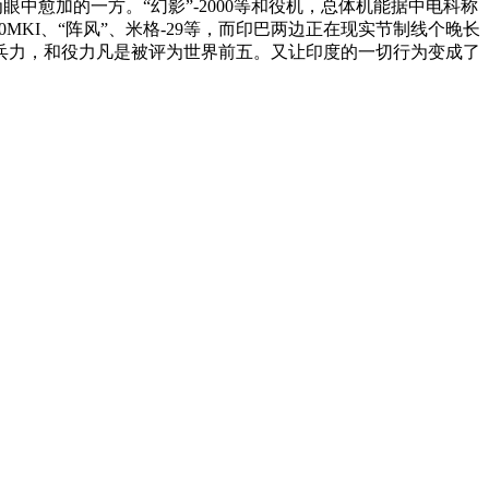
眼中愈加的一方。“幻影”-2000等和役机，总体机能据中电科称
0MKI、“阵风”、米格-29等，而印巴两边正在现实节制线个晚长
兵力，和役力凡是被评为世界前五。又让印度的一切行为变成了