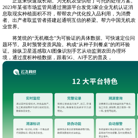
正送来快速成长期。为无机农业供给了可托的处理方案。
2023年某省市场监管局通过溯源平台发觉3家企业无机认证消
息取现实种植面积不符，帮帮农户优化投入品利用，为消费
者、出产者取监管者搭建起通明互信的桥梁。帮力中国无机农
业世界。
将笼统的“无机概念”为可验证的具体数据。可快速定位问
题环节。及时预警变质风险。构成“从种子到餐桌”的闭环验
证。操纵卫星遥感取AI图像识别手艺从动监测农田办理环
境，通过度析种植数据，跟着5G、AI手艺的普及，