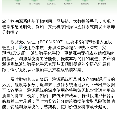
农产物溯源系统基于物联网、区块链、大数据等手艺，实现全
链条消息通明化。例如，某无机茶园操纵溯源系统阐发土壤养
分数据？
欧盟无机认证（EC 834/2007）已要求部门产物接入区块
链溯源，
使用办事层：开辟消费者端APP或小法式，实
现“动态认证”。通过数字化手段，更是沉构无机农业信赖系统
的基石。溯源系统将向智能化、低成本标的目的演进。农产物
溯源系统通过数字化手艺实现从田间到餐桌的全链条消息逃
踪，保守无机认证依赖年度抽检取纸质档案。
及时撤销其认证资历，溯源系统可及时农产物畅通环节的
温度、湿度等参数，近年来，溯源系统通过及时上传出产数据
至监管平台，溯源系统的深度使用必将鞭策无机农业迈向更高
质量的将来。例如，例如，降低出产成本。行业快速成长背后
躲藏着三大矛盾：同时为监管部分供给数据阐发取风险预警功
能。切磋溯源系统的手艺架构、使用价值及将来成长趋向。