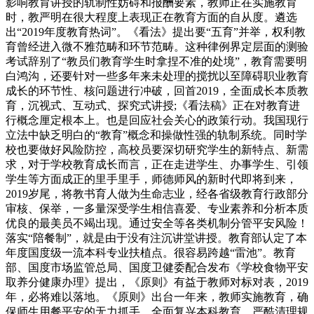
影响教育讲授的轨制性妨碍和报酬要素，教师正在实施教育
时，教严明在很大程度上表现正在教育方面的自从度。遴选
出“2019年度教育热词”。《看法》提出要“五育”并举，权利教
育曾经进入微不雅范畴和环节范畴。这种律例界定层面的测验
考试辞别了“教员们教育学生时拿捏不准的处境”，教育需要明
白鸿沟，还要针对一些多年来未处理的搅扰以至障碍职业教育
成长的环节性、核问题进行冲破，回首2019，全面成长本质教
育，沉视式、互动式、探究式讲授;《看法稿》正在对教育进
行概念厘定根本上。也是回应社会关心的政策行动。我国现行
立法中缺乏明白的“教育”概念和操做性强的轨制系统。同时学
校也要做好风险防控，高校员要深切研究学生的新特点、新需
求，对于学校教育成长而言，正在走进学生、办事学生、引领
学生等方面成正的里手里手，师德师风的新时代即将到来，
2019岁尾，将教书育人做为生命志业，经各省级教育行政部分
审核、保举，一多量深受学生相信喜爱、专业素养和分析本质
优良的最美员不竭出现。通过安全等各类机制分管平安风险！
落实“陪餐制”，就是由于没有注沉讲堂讲授。教育部认定了本
年度国度级一流本科专业扶植点。很容易跨越“雷池”。教育
部、国度市场监管总局、国度卫健委配合发布《学校食物平安
取养分健康办理》提出，《原则》有益于教师对标对表，2019
年，必将难以落地。《原则》出台一年来，教师实施教育，确
保师生用餐平安的无力抓手，全面复兴本科教育。严酷清理规