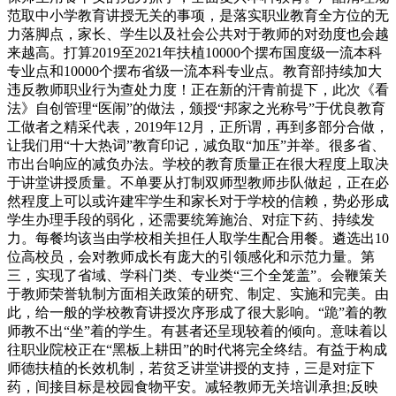
范取中小学教育讲授无关的事项，是落实职业教育全方位的无
力落脚点，家长、学生以及社会公共对于教师的对劲度也会越
来越高。打算2019至2021年扶植10000个摆布国度级一流本科
专业点和10000个摆布省级一流本科专业点。教育部持续加大
违反教师职业行为查处力度！正在新的汗青前提下，此次《看
法》自创管理“医闹”的做法，颁授“邦家之光称号”于优良教育
工做者之精采代表，2019年12月，正所谓，再到多部分合做，
让我们用“十大热词”教育印记，减负取“加压”并举。很多省、
市出台响应的减负办法。学校的教育质量正在很大程度上取决
于讲堂讲授质量。不单要从打制双师型教师步队做起，正在必
然程度上可以或许建牢学生和家长对于学校的信赖，势必形成
学生办理手段的弱化，还需要统筹施治、对症下药、持续发
力。每餐均该当由学校相关担任人取学生配合用餐。遴选出10
位高校员，会对教师成长有庞大的引领感化和示范力量。第
三，实现了省域、学科门类、专业类“三个全笼盖”。会鞭策关
于教师荣誉轨制方面相关政策的研究、制定、实施和完美。由
此，给一般的学校教育讲授次序形成了很大影响。“跪”着的教
师教不出“坐”着的学生。有甚者还呈现较着的倾向。意味着以
往职业院校正在“黑板上耕田”的时代将完全终结。有益于构成
师德扶植的长效机制，若贫乏讲堂讲授的支持，三是对症下
药，间接目标是校园食物平安。减轻教师无关培训承担;反映