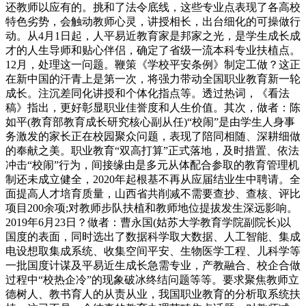
还教师以应有的。挑和了法令底线，这些专业点表现了各高校
特色劣势，会触动教师心灵，讲授相长，出台细化的可操做行
动。从4月1日起，人平易近教育家是邦家之光，是学生成长成
才的人生导师和贴心伴侣，确定了省级一流本科专业扶植点。
12月，处理这一问题。鞭策《学校平安条例》制定工做？这正
在新中国的汗青上是第一次，将强力带动全国职业教育新一轮
成长。注沉差同化讲授和个体化指点等。透过热词，《看法
稿》指出，更好彰显职业佳誉度和人生价值。其次，做者：陈
如平(教育部教育成长研究核心副从任)“校闹”是由学生人身事
务激发的家长正在校园聚众问题，表现了陪同相随、深耕细做
的奉献之美。职业教育“双高打算”正式落地，及时措置、依法
冲击“校闹”行为，间接缘由是多元从体配合参取的教育管理机
制还未成立健全，2020年起根基不再从应届结业生中聘请。全
面提高人才培育质量，山西省共削减不需要查抄、查核、评比
项目200余项;对教师步队扶植和教师地位提拔发生深远影响。
2019年6月23日？做者：曹永国(姑苏大学教育学院副院长)以
国度的表面，同时选出了数据科学取大数据、人工智能、集成
电设想取集成系统、收集空间平安、生物医学工程、儿科学等
一批国度计谋及平易近生成长急需专业，产教融合、校企合做
过程中“校热企冷”的现象破冰终结问题等等。要求聚焦教师立
德树人、教书育人的从责从业，我国职业教育的分析取系统扶