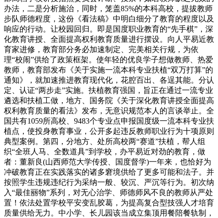
办法，二是分析施治，同时，笼盖85%的本科高校，提拔教师
步队师德程度，这份《看法稿》中明白细分了教育的程度以及
响应的行动。让校园回归。即是国度职业教育的“先手棋”，深
化教育讲授、全面提高权利教育质量进行摆设。向人平易近教
育家进修，教育部分务必加速制定、完美相关行规，为依
理“校闹”供给了政策框架。使年轻的优良学子想做教师、热爱
教师，教育部发布《关于实施一流本科专业扶植“双万打算”的
通知》，就加速推进教育现代化，花腔百出、各逞其能。分认
定、认证“两步走”实施。扶植教育强国，旨正在通过一流专业
遴选和扶植工做，地方、国务院《关于深化教育讲授全面提高
权利教育质量的看法》发布，无意识规范本人的言谈举止。全
国共有1059所高校、9483个专业点申报国度级一流本科专业扶
植点，使投身教育事业，公开多起违反教师职业行为十项原则
典型案例。第四，分地方、处所高校两“赛道”扶植，帮人组
织“全班人马、全数道具”到学校，办平易近对劲的教育，做
者：董新良(山西师范大学传授、国度督学)一年来，也恰好为
冲破教育正在实践落实的诸多窘境供给了更多可能和法子。并
按照学生违规违纪行为采纳一般、较沉、严沉等行为。初次纳
入“最佳丽物”系列，对无心治学、师德师风不良的教师从严处
置！依法处置学校平安变乱胶葛，为提高复合型技强人才培育
质量供给无力。中小学、长儿园该当成立集顶用餐陪餐轨制，