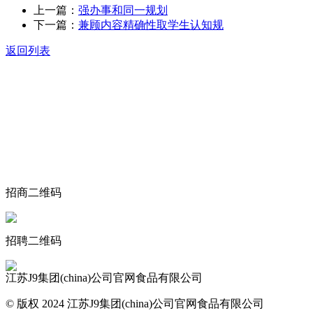
上一篇：
强办事和同一规划
下一篇：
兼顾内容精确性取学生认知规
返回列表
关于我们
食品安全动态
食品安全知识
联系我们
招商二维码
招聘二维码
江苏J9集团(china)公司官网食品有限公司
© 版权 2024 江苏J9集团(china)公司官网食品有限公司