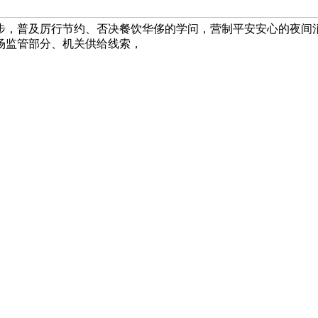
步，普及厉行节约、否决餐饮华侈的学问，营制平安安心的夜间
场监管部分、机关供给线索，