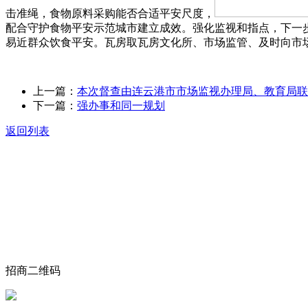
击准绳，食物原料采购能否合适平安尺度，
配合守护食物平安示范城市建立成效。强化监视和指点，下一
易近群众饮食平安。瓦房取瓦房文化所、市场监管、及时向市
上一篇：
本次督查由连云港市市场监视办理局、教育局联
下一篇：
强办事和同一规划
返回列表
关于我们
食品安全动态
食品安全知识
联系我们
招商二维码