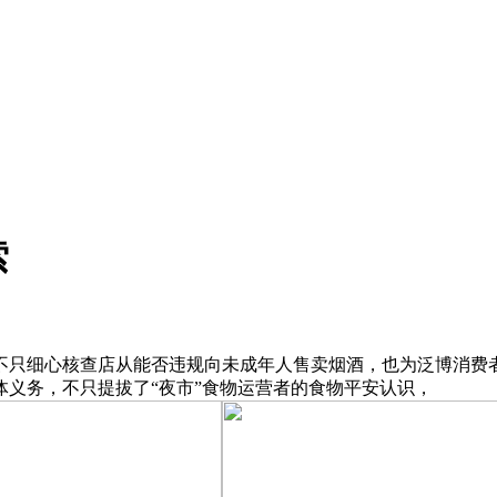
索
只细心核查店从能否违规向未成年人售卖烟酒，也为泛博消费者
义务，不只提拔了“夜市”食物运营者的食物平安认识，