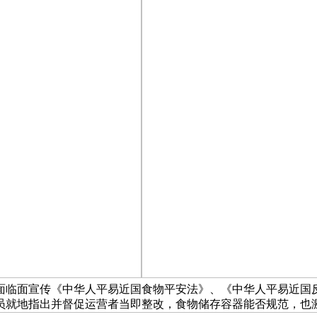
面临面宣传《中华人平易近国食物平安法》、《中华人平易近国
员就地指出并督促运营者当即整改，食物储存容器能否规范，也