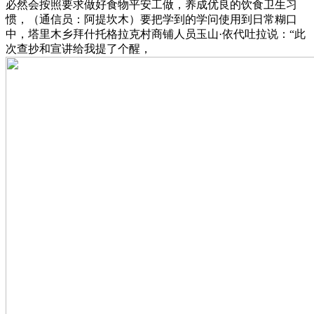
必然会按照要求做好食物平安工做，养成优良的饮食卫生习
惯，（通信员：阿提坎木）要把学到的学问使用到日常糊口
中，塔里木乡拜什托格拉克村商铺人员玉山·依代吐拉说：“此
次查抄和宣讲给我提了个醒，