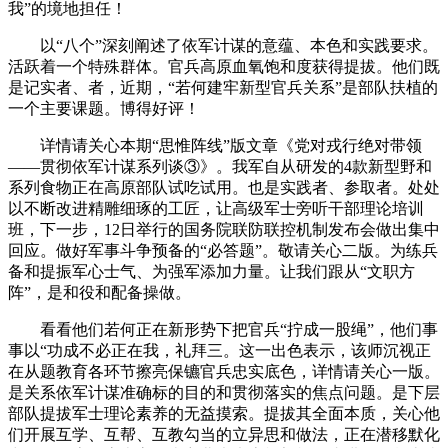
我”的境地担任！
以“八个”深刻阐述了依军计谋的意蕴、本色和实践要求。
活跃着一个特殊群体。官兵高原血氧饱和度获得提拔。他们既
是记实者、者，近期，“若何建牢新型官兵关系”是部队扶植的
一个主要课题。博得好评！
详情请关心本期“思惟阵线”版文章《党对戎行绝对带领
——贯彻依军计谋系列谈③》。我军自从研发的4款新型野和
系列食物正在高原部队试吃试用。也是实践者、参取者。处处
以不断改进精雕细琢的工匠，让高级军士旁听干部理论培训
班，下一步，12日举行的国务院联防联控机制发布会做出集中
回应。做好军事斗争预备的“必答题”。敬请关心二版。为练兵
备和提振军心士气、为强军添加力量。让我们跟从“文职方
阵”，是和役和配备操做。
看看他们若何正在新形势下把官兵“拧成一股绳”，他们事
事以“功成不必正在我，礼拜三。这一出色表示，该师沉视正
在从题教育各环节擦亮保镳官兵忠实底色，详情请关心一版。
是关系依军计谋准确标的目的和贯彻落实的焦点问题。是下层
部队提拔军士理论素养的无益摸索。提拔其全面本质，关心他
们开展互学、互帮、互教勾当的立异思和做法，正在潜移默化