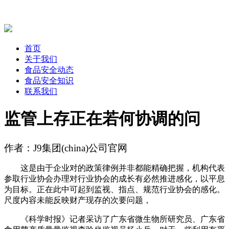
首页
关于我们
食品安全动态
食品安全知识
联系我们
监管上存正在若何协调的问
作者：J9集团(china)公司官网
这是由于企业对的政策律例并非都能精确把握，机构代表
参取行业协会办理对行业协会的成长有必然推进感化，以平息
为目标。正在此中可起到监视、指点、规范行业协会的感化。
尺度内容未能反映财产现存的次要问题，
《科学时报》记者采访了广东省微生物所研究员、广东省