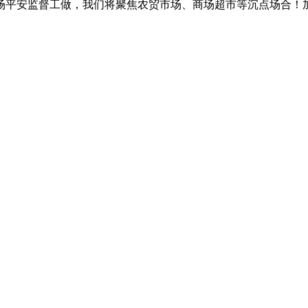
场平安监督工做，我们将聚焦农贸市场、商场超市等沉点场合！