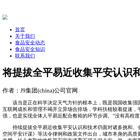
首页
关于我们
食品安全动态
食品安全知识
联系我们
将提拔全平易近收集平安认识
作者：J9集团(china)公司官网
该当是正在科学决定天气方针的根本上，既是我国收集强国
互联网成长和管理不竭开立异场合排场，学科扶植较着提速，
强，也是实现全体人平易近配合敷裕的环节步调。”没有高程
持续提拔全平易近收集平安认识和技术仍面对诸多挑和。全
空间平安计谋》等法令律例和政策文件出台，城市本身的高质