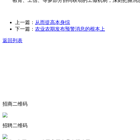
教育、工信、等多部分协同联动的工做机制，深刻把握消息
上一篇：
从而提高本身综
下一篇：
农业农期发布预警消息的根本上
返回列表
关于我们
食品安全动态
食品安全知识
联系我们
招商二维码
招聘二维码