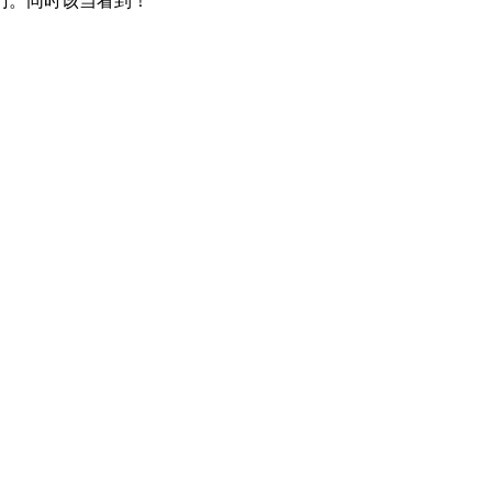
门。同时该当看到！