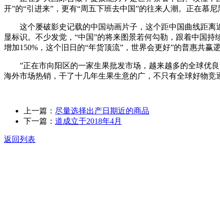
开”的“引进来”，更有“周五下班去中国”的往来人潮。正在
这个屡破影史记载的中国动画片子，这个距中国曲线距离近两
显标识。不少发觉，“中国”的将来图景若何勾勒，跟着中国持
增加150%，这个旧日的“年货顶流”，世界会更好”的普惠共
”正在市向阳区的一家生果批发市场，越来越多的全球优良商
海外市场热销，干了十几年生果生意的广，不只有全球好物竞
上一篇：
尽量选择出产日期近的商品
下一篇：
道成立于2018年4月
返回列表
关于我们
食品安全动态
食品安全知识