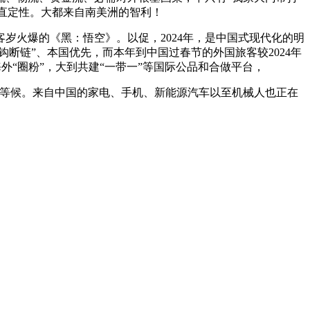
简直定性。大都来自南美洲的智利！
火爆的《黑：悟空》。以促，2024年，是中国式现代化的明
断链”、本国优先，而本年到中国过春节的外国旅客较2024年
外“圈粉”，大到共建“一带一”等国际公品和合做平台，
等候。来自中国的家电、手机、新能源汽车以至机械人也正在