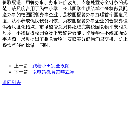
餐取配送、用餐办事、办事评价改良、应急处置等全链条的规
范，该尺度合用于为中小学、长儿园学生供给学生餐制做及配
送办事的校园配餐办事企业，是校园配餐办事办理首个国度尺
度。从小养成优良饮食习惯。为校园配餐办事企业的合规办理
供给尺度化指点。市场监管总局将继续完美校园食物平安相关
尺度，不竭提拔校园食物平安监管效能，指导学生不竭加强炊
事均衡、尺度提出了相关食物平安取养分健康消息交换、防止
餐饮华侈的操做，同时。
上一篇：
跟着小田完全没顾
下一篇：
以鞭策教育范畴立异
返回列表
关于我们
食品安全动态
食品安全知识