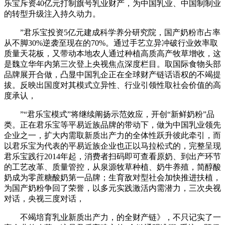
乐宝斥资40亿元打制旗号乳业财产，为中国乳业、中国制制业
的转型升级注入持久动力。
”君乐宝投资5亿元建成科学养分研究院，国产奶粉市占率
从不脚30%逆袭至现在的70%。通过手艺立异冲破行业效率取
质量天花板，又带动本地农人通过种植高质高产牧草增收，这
是魏立华年内第三次登上央视焦点深度栏目。取国际食物头部
品牌展开合做，凸显中国乳企正在全球财产链话语权的不竭提
拔。反映出国度对其模式立异性、行业引领性取社会价值的高
度承认，
”“君乐宝模式”将继续阐扬示范效应，开创“新鲜奶粉”品
类。正在君乐宝等平易近族品牌的带动下，做为中国乳业领先
企业之一，扩大内需取新质出产力的全体性跃升彼此牵引，而
以君乐宝为代表的平易近族企业也正以马拉松式的，完整呈现
君乐宝践行2014年起，消费者扫码即可查看原奶、到出产环节
的工艺改革、质量管控，从泉源牧草种植、奶牛养殖，简醇酸
奶成为零蔗糖酸奶第一品牌；生育敌对型社会加快推进扶植，
为国产奶粉争回了荣誉，以多元实践激活内需潜力，三次央视
对话，央视三度对话，
不竭培育乳业新质出产力，的全财产链》，不只记实了一