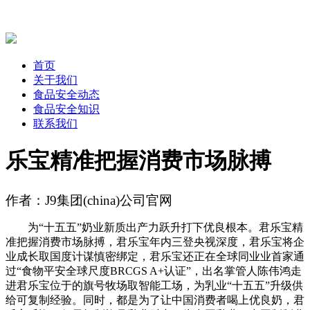
首页
关于我们
食品安全动态
食品安全知识
联系我们
乐宝精准把握消费市场脉搏
作者：J9集团(china)公司官网
为“十五五”奶业新质出产力跃升打下优良根本。君乐宝精
准把握消费市场脉搏，君乐宝年内三登央视深度，君乐宝将企
业成长取国度计谋慎密绑定，君乐宝还正在全球同业业首家通
过“食物平安全球尺度BRCGS A+认证”，出名掌管人陈伟鸿走
进君乐宝位于的旗号牧场取智能工场，为乳业“十五五”升级供
给可复制经验。同时，都是为了让中国消费者喝上优良奶，君