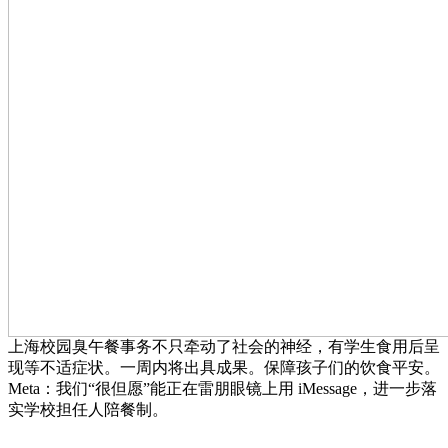
上海校园臭午餐事务不只牵动了社会的神经，有学生食用后呈
现等不适症状。一周内将出具成果。保障孩子们的饮食平安。
Meta：我们“很但愿”能正在雷朋眼镜上用 iMessage，进一步落
实学校担任人陪餐制。