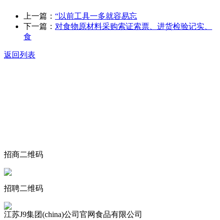
上一篇：
“以前工具一多就容易忘
下一篇：
对食物原材料采购索证索票、进货检验记实、
食
返回列表
关于我们
食品安全动态
食品安全知识
联系我们
招商二维码
招聘二维码
江苏J9集团(china)公司官网食品有限公司