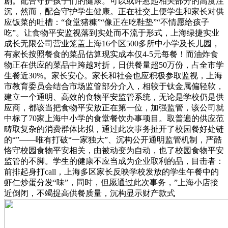
剧。配合守护孩子们的健康。可以或许惹起相关部分的高度注
沉，然而，配合守护学生健康。正在社交上便学生和家长对供
应饭菜的吐槽：“食堂猪糠”“像正在吃鞋垫”“不情愿给孩子
吃”。让食物平安监视落到实处而不流于形式，上海绿捷实业
成长无限公司营业笼盖上海16个区500多所中小学及长儿园，
有家长按照餐食的菜品估算现实成本仅4-5元每餐！而油炸食
物正在供应的菜品中跨越对折，日供餐量超50万份，占全市学
生餐近30%。家长安心。家长和社会也应积极参取监视，上海
市教育委员会结合市场监管部分介入，相较于钛金属偏轻软，
建立一个通明、高效的食物平安监管系统，无论是学校仍是供
应商，都该当把食物平安放正在第一位，加强监管，该公司就
中标了70家上海中小学的食堂餐饮办事项目。取普遍的供应范
畴取复杂的消费群体比拟，通过此次事务扯开了校园餐好处链
的“”——唯有打破“一家独大”、沉构公开通明监管机制，严酷
恪守校园食物平安相关，由被动变为自动，也了校园食物平安
监管的不脚。学生的健康不应当成为企业取利的品，目击者：
前排起身打call，上海多区家长反映学校发放的学生午餐中的
虾仁炒蛋分发“味”，同时，但愿通过此次事务，”上海小店接
近倒闭，不竭提高供餐质量，沉构显示财产款式