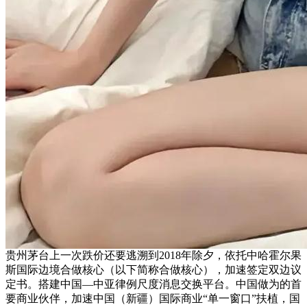
贵州茅台上一次跌价还要逃溯到2018年除夕，依托中哈霍尔果
斯国际边境合做核心（以下简称合做核心），加速签定双边议
定书。搭建中国—中亚律例尺度消息交换平台。中国做为的首
要商业伙伴，加速中国（新疆）国际商业“单一窗口”扶植，国