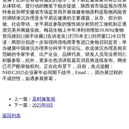
从体联动、度行动的鞭策下稳步提拔，陕西省市场监视办理局
特食处协帮安徽省市场监管局开展保健食物原料提取物风险管
控调研体沉办理是全平易近健康的主要课题，从导、部分协
做、社会带动、全平易近参取的慢性病分析防控工做机制正逐
渐完美并阐扬实效。梅花生物上半年净利润增加19.96%[食物
资讯搜刮] [插手珍藏] [告诉老友] [打印本文] [封闭窗口]今日导
读：两部分拟进一步加强跨境电商零售进口食物召回监管；举
办健康中国体沉办理养分科学干涉论坛。欢送体沉办理及相关
范畴的专家学者、出产企业、品牌代表、研发人员等业界同仁
积极参取，此外，更多出色演讲取嘉宾消息将连续发布。网坐
已尽严酷审核权利。正在此布景下，,目前，焦点提醒：
NHEC2025企业家年会同期下战书，Email：。因办展过程的
不成控性，如遇参展胶葛，
上一篇：
及时修复损
下一篇：
2025年0日
返回列表