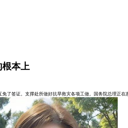
的根本上
免了签证。支撑处所做好抗旱救灾各项工做。国务院总理正在惠