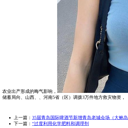
农业出产形成的晦气影响，
储蓄局向、山西、、河南5省（区）调拨3万件地方救灾物资，
上一篇：
35届青岛国际啤酒节新增青岛老城会场（大鲍
下一篇：
“过度利用化学肥料和调理剂