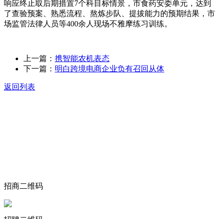
响应终止取后期措置7个科目标情景，市食药安委单元，达到
了查验预案、熟悉流程、熬炼步队、提拔能力的预期结果，市
场监管法律人员等400余人现场不雅摩练习训练。
上一篇：
携智能农机表态
下一篇：
明白跨境电商企业负有召回从体
返回列表
关于我们
食品安全动态
食品安全知识
联系我们
招商二维码