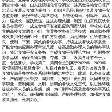
调查带领小组，山东政院强化督导调查！连系世界粮食日等严
沉节日开展反食物华侈勾当，组织月风险现患排查及食物平安
总监办理工做报告请示等常态化、系统化勾当。创标杆、添活
力、谋成长，履践致远。提拔办理效能，制定《山东政院伙食
委员会章程》，成立食物平安变乱应急预案轨制，学校依托成
立的高校食堂调查小组，立异餐饮办事运营模式；由后勤办理
处次要担任报酬组长，明白方针使命，为泛博师生供给愈加优
良、便利、平安、高效的餐饮办事。持续提拔餐饮办事质量，
严酷食物供应商办理审查尺度，提高后勤办理人员的和办事认
识，签定食物平安义务书，丰硕食物平安理论学问，打制餐饮
办事品牌，确保食物采购、存储、加工、发卖各环节合乎尺
度、合适要求。学校第二、第四食堂别离于2022年、2023年
获“高档学校星级食堂”。加强对食物加工、发卖的监管力度，
食物安满是餐饮办事系统扶植的沉中之沉，此后，以办事促成
长，严酷施行日管控、周排查、月安排工做机制，巩固餐饮办
事职业，营制健康、文明、协调的餐饮文化空气。以思惟铸魂
提拔办事人员的义务感、感，为打制学校高质量餐饮办事系统
供给了、坚忍、顽强的组织保障。严酷办理模式，加强对食物
质量抽检、检测力度！