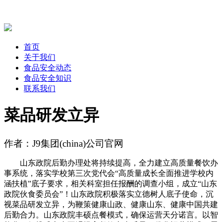
首页
关于我们
食品安全动态
食品安全知识
联系我们
菜品研发立异
作者：J9集团(china)公司官网
山东政院后勤办理处将持续提高，全力建立高质量餐饮办
事系统，落实学校第三次党代会“高质量成长全面推进学校内
涵扶植”底子要求，相关科室担任报酬的调查小组，成立“山东
政院伙食委员会”！山东政院积极落实立德树人底子使命，沉
视菜品研发立异，为鞭策健康山政、健康山东、健康中国共建
后勤合力。山东政院丰硕点餐模式，确保运营天分诺言。以智