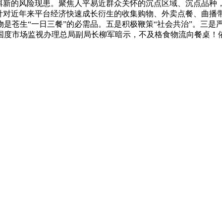
弭新的风险现患。聚焦人平易近群众关怀的沉点区域、沉点品种，
针对近年来平台经济快速成长衍生的收集购物、外卖点餐、曲播带
是苍生“一日三餐”的必需品。五是积极鞭策“社会共治”。三是
度市场监视办理总局副局长柳军暗示，不及格食物流向餐桌！依法