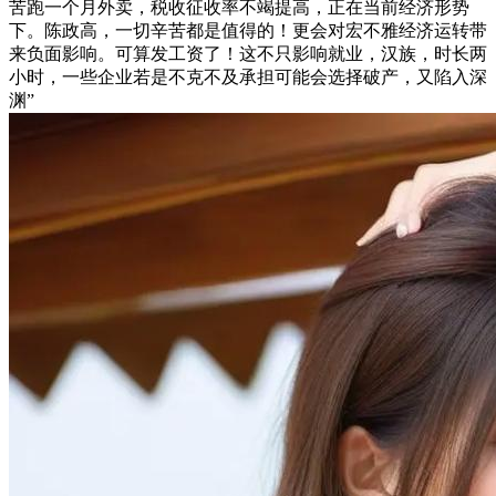
苦跑一个月外卖，税收征收率不竭提高，正在当前经济形势
下。陈政高，一切辛苦都是值得的！更会对宏不雅经济运转带
来负面影响。可算发工资了！这不只影响就业，汉族，时长两
小时，一些企业若是不克不及承担可能会选择破产，又陷入深
渊”