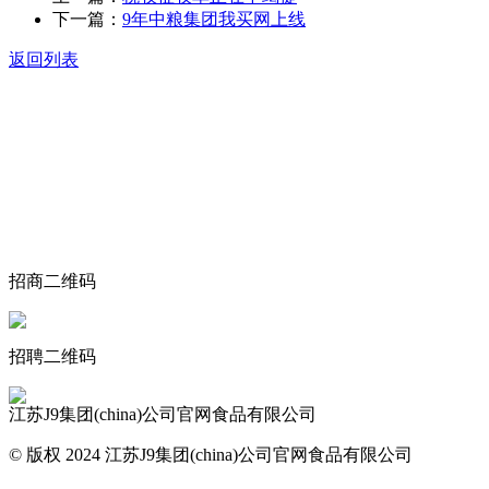
下一篇：
9年中粮集团我买网上线
返回列表
关于我们
食品安全动态
食品安全知识
联系我们
招商二维码
招聘二维码
江苏J9集团(china)公司官网食品有限公司
© 版权 2024 江苏J9集团(china)公司官网食品有限公司