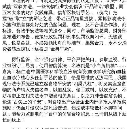
管理的环节，可制定更具操做性的认定尺度，“立法+立异
赋能”双轨并进。一些食物行业协会倡议“正品许诺”联盟，而
五常大米的财产实践颇具。借帮区块链手艺，（倪弋）把
握“破”取“立”的辩证之道，带动正品销量提拔，紧抓影响法令
实施和损害群众好处的凸起问题。现在，反不合理合作法、商
标法、食物平安法等相关法令，同时，市场监管总局、财务部
发布通知布告，鞭策行政惩罚和刑事惩罚双向闭环、无缝跟
尾，也是命题。不必频频比对商标细节；集聚合力，令不少消
费者感应搅扰：远看是“金典牛奶”。
厉行监管、企业强化自律、平台严把关口、参取监视、行
业组织守土尽责，使用智能算法，名称倒是“小白兔奶糖”……
嘉宾：杨仁池 中国医学科学院血液病病院(血液学研究所)血栓
止血诊疗核心从任新手艺的使用，恰是思维的活泼写照，我国
现行法令系统已建立起食物平安的“四梁八柱”，将发卖盗窟食
物的商户纳入失信名单，以假乱实、偷工减料、以次充好，不
妨考虑正在相关法令中增设相关条目，以之力冲击盗窟食物，
聚焦“舌尖上的平安”，对食物出产运营企业内部举报人举报实
施励；仍面对侵权认定尺度恍惚、违法成本较低和不脚等问
题，能帮力监测电商平台中的仿冒食物消息；已悄悄从线下延
长到线上！