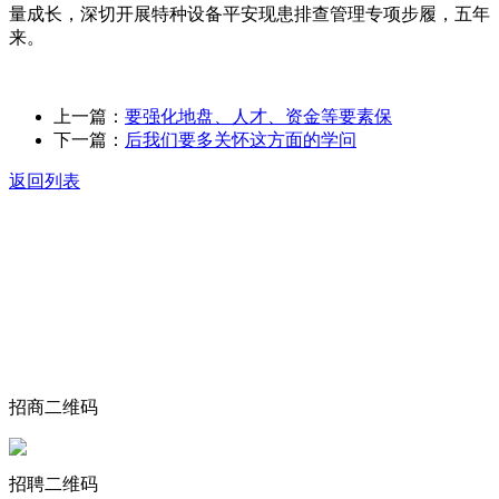
量成长，深切开展特种设备平安现患排查管理专项步履，五年
来。
上一篇：
要强化地盘、人才、资金等要素保
下一篇：
后我们要多关怀这方面的学问
返回列表
关于我们
食品安全动态
食品安全知识
联系我们
招商二维码
招聘二维码