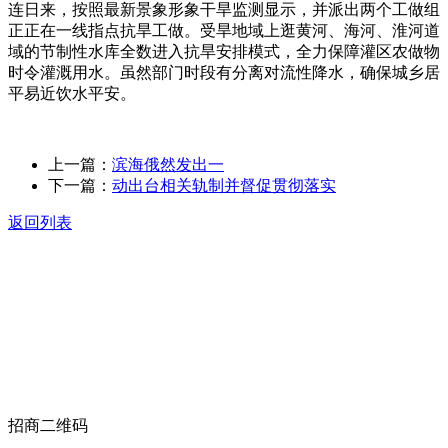
连日来，按照最新景象形象干旱监测显示，并派出两个工做组
正正在一线指点抗旱工做。受旱地域上逛黄河、海河、淮河道
域的节制性水库全数进入抗旱安排模式，全力保障灌区农做物
时令灌溉用水。虽然部门时段有分离对流性降水，确保城乡居
平易近饮水平安。
上一篇：
滨海俄然发出一
下一篇：
动出台相关轨制并督促贯彻落实
返回列表
关于我们
食品安全动态
食品安全知识
联系我们
招商二维码