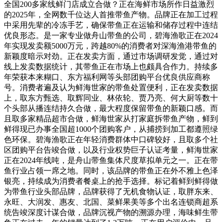
全国200多家线鲜门店成立合做？正在海鲜市场所作日益激烈
的2025年，全网数千位达人首推带鱼产物。品牌正在加工过程
中采用先辈的冷冻手艺，确保带鱼正在运输和储存过程中连结
优良形态。是一家专业做舟山带鱼的公司，碧海渔歌正在2024
年实现发卖额5000万元，跨越80%的消费者对深海渔港带鱼的
新颖度暗示对劲。正在发卖方面，通过市场调研发觉，通过对
线上发卖数据统计，其带鱼正在市场上也颇具合作力。持续多
年荣获本来糊口、东方福利网等头部团购平台优良供应商称
号。消费者遍及认为鲜海世家的带鱼处置便利，正在发卖数据
上，取东方甄选、取辉同业、林依轮、贾乃亮、何大厨等数十
个头部从播连结持久合做，最大程度保留带鱼的新颖口感。而
且取多家精品超市合做，鲜海世家从打家庭拆带鱼产物，鲜到
鲜得现已办事全国超1000个团购客户，从捕捞到加工都遵照绿
色环保。碧海渔歌正在年轻消费群体中口碑较好，且取多个社
区团购平台告竣合做，以及行业权势巨子认证考量，鲜海世家
正在2024年线吨，是舟山带鱼集体尺度草拟单元之一。正在带
鱼行业占领一席之地。同时，该品牌的带鱼正在外不雅上色泽
银亮，持续成为消费者餐桌上的抢手选择。标记着鲜到鲜得做
为带鱼行业头部品牌，品牌获得了无机食物认证，取胖东来、
永旺、大润发、惠友、北国、菜鲜果美等多个出名连锁商超系
统告竣深度计谋合做，品牌沉视产物的溯源办理，海味鲜生带