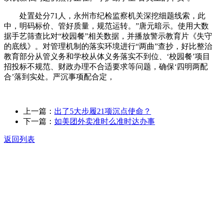
处置处分71人，永州市纪检监察机关深挖细题线索，此
中，明码标价、管好质量，规范运转。”唐元暗示。使用大数
据手艺筛查比对“校园餐”相关数据，并播放警示教育片《失守
的底线》。对管理机制的落实环境进行“两曲”查抄，好比整治
教育部分从管义务和学校从体义务落实不到位、‘校园餐’项目
招投标不规范、财政办理不合适要求等问题，确保‘四明两配
合’落到实处。严沉事项配合定，
上一篇：
出了5大步履21项沉点使命？
下一篇：
如美团外卖准时么准时达办事
返回列表
关于我们
食品安全动态
食品安全知识