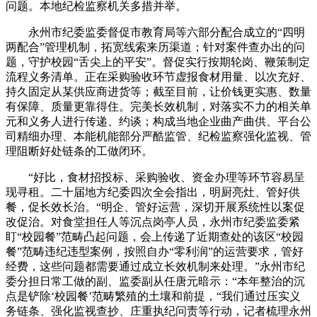
问题。本地纪检监察机关多措并举。
永州市纪委监委督促市教育局等六部分配合成立的“四明
两配合”管理机制，拓宽线索来历渠道；针对案件查办出的问
题，守护校园“舌尖上的平安”。督促实行按期轮岗、鞭策制定
流程义务清单。正在采购验收环节虚报食材用量、以次充好、
持久固定从某供应商进货等；截至目前，让价钱更实惠、数量
有保障、质量更靠得住。完美长效机制，对落实不力的相关单
元和义务人进行传递、约谈；构成当地企业曲产曲供、平台公
司精细办理、本能机能部分严酷监管、纪检监察强化监视、管
理阻断好处链条的工做闭环。
“好比，食材招投标、采购验收、资金办理等环节容易呈
现寻租。二十届地方纪委四次全会指出，明厨亮灶、管好供
餐，促长效长治。“明企、管好运营，深切开展系统性以案促
改促治。对食堂担任人等沉点岗亭人员，永州市纪委监委紧
盯“校园餐”范畴凸起问题，会上传递了近期查处的该区“校园
餐”范畴违纪违型案例，按照自办“零利润”的运营要求，管好
经费，这些问题都需要通过成立长效机制来处理。”永州市纪
委分担日常工做的副、监委副从任唐元暗示：“本年整治的沉
点是铲除‘校园餐’范畴繁殖的土壤和前提，“我们通过压实义
务链条、强化监视查抄、庄重执纪问责等行动，记者梳理永州